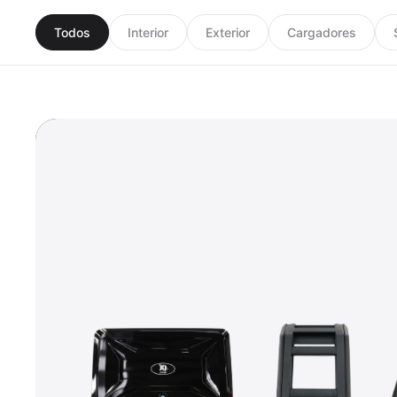
Todos
Interior
Exterior
Cargadores