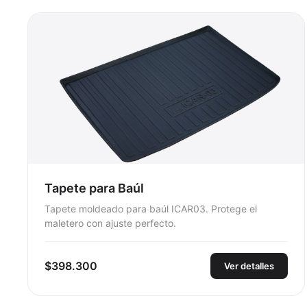
Tapete para Baúl
Tapete moldeado para baúl ICAR03. Protege el
maletero con ajuste perfecto.
$398.300
Ver detalles