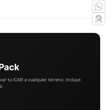
 Pack
var tu iCAR a cualquier terreno. Incluye
l.