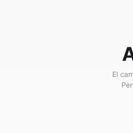
A
El cam
Per