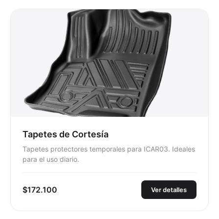
Tapetes de Cortesía
Tapetes protectores temporales para ICAR03. Ideales
para el uso diario.
$172.100
Ver detalles