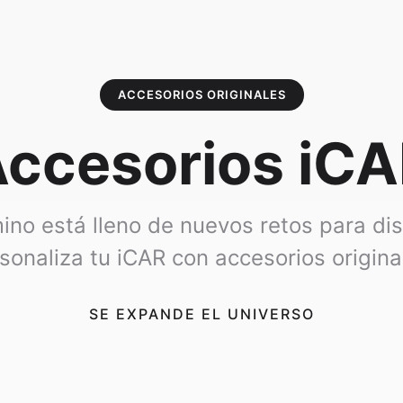
ACCESORIOS ORIGINALES
ccesorios iC
ino está lleno de nuevos retos para dis
sonaliza tu iCAR con accesorios origina
SE EXPANDE EL UNIVERSO