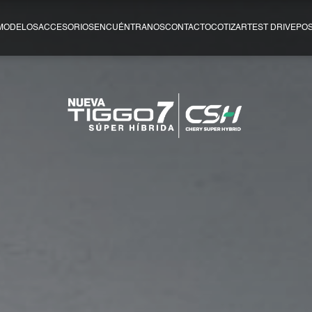
MODELOS
ACCESORIOS
ENCUÉNTRANOS
CONTACTO
COTIZAR
TEST DRIVE
PO