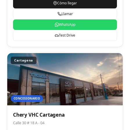
Cómo llegar
Llamar
WhatsApp
Test Drive
Cartagena
CONCESIONARIO
Chery VHC Cartagena
Calle 30 # 18 A - 04