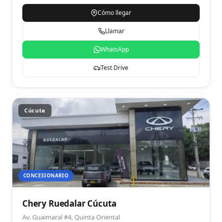
Cómo llegar
Llamar
WhatsApp
Test Drive
Cúcuta
CONCESIONARIO
Chery Ruedalar Cúcuta
Av. Guaimaral #4, Quinta Oriental