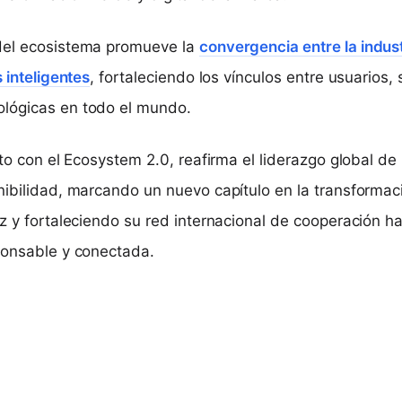
del ecosistema promueve la
convergencia entre la indust
s inteligentes
, fortaleciendo los vínculos entre usuarios, 
lógicas en todo el mundo.
nto con el Ecosystem 2.0, reafirma el liderazgo global de
nibilidad, marcando un nuevo capítulo en la transformac
iz y fortaleciendo su red internacional de cooperación h
ponsable y conectada.