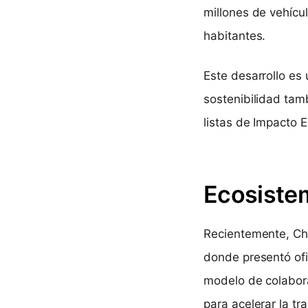
millones de vehícu
habitantes.
Este desarrollo es
sostenibilidad tam
listas de Impacto 
Ecosistem
Recientemente, Ch
donde presentó ofi
modelo de colabora
para acelerar la tr