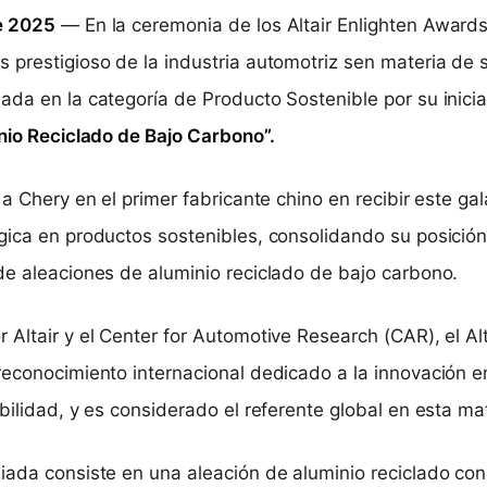
e 2025
— En la ceremonia de los Altair Enlighten Awards
 prestigioso de la industria automotriz sen materia de s
ada en la categoría de Producto Sostenible por su inici
inio Reciclado de Bajo Carbono”.
 a Chery en el primer fabricante chino en recibir este ga
gica en productos sostenibles, consolidando su posició
de aleaciones de aluminio reciclado de bajo carbono.
Altair y el Center for Automotive Research (CAR), el Alt
reconocimiento internacional dedicado a la innovación e
bilidad, y es considerado el referente global en esta ma
iada consiste en una aleación de aluminio reciclado con 