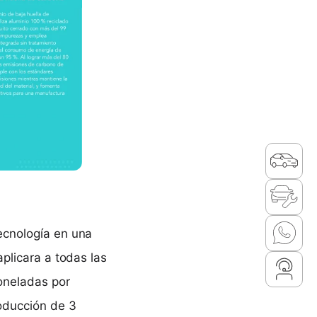
tecnología en una
aplicara a todas las
toneladas por
oducción de 3