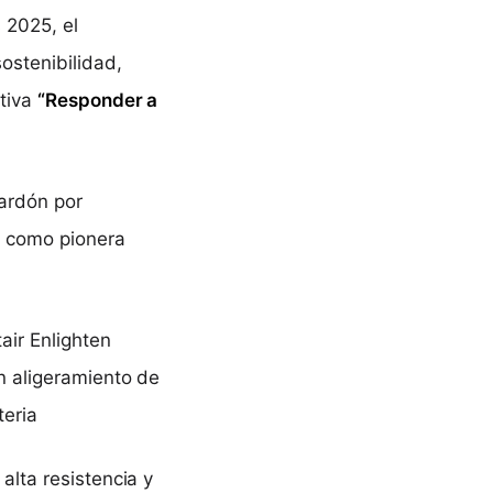
 2025, el
ostenibilidad,
ativa
“Responder a
lardón por
n como pionera
air Enlighten
n aligeramiento de
teria
alta resistencia y