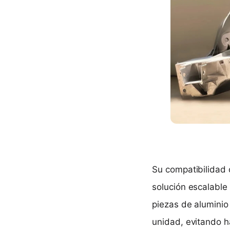
Su compatibilidad 
solución escalable 
piezas de aluminio
unidad, evitando h