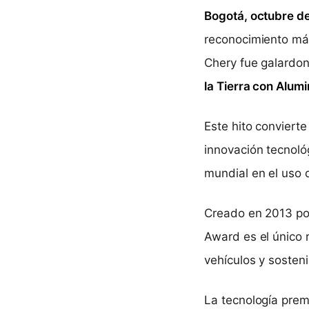
Bogotá, octubre d
reconocimiento más
Chery fue galardon
la Tierra con Alum
Este hito convierte
innovación tecnoló
mundial en el uso 
Creado en 2013 por 
Award es el único 
vehículos y sosteni
La tecnología prem