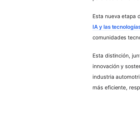
Esta nueva etapa 
IA y las tecnología
comunidades tecno
Esta distinción, ju
innovación y soste
industria automotr
más eficiente, res