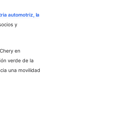
ria automotriz, la
socios y
 Chery en
ión verde de la
acia una movilidad