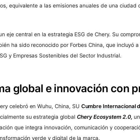
los, equivalente a las emisiones anuales de una ciudad 
 un eje central en la estrategia ESG de Chery. Su compro
bién ha sido reconocido por Forbes China, que incluyó a
ESG y Empresas Sostenibles del Sector Industrial.
a global e innovación con p
ery celebró en Wuhu, China, SU
Cumbre Internacional 
cialmente su estrategia global
Chery Ecosystem 2.0,
un
ción que integra innovación, comunicación y cooperación
ansformación verde y digital de la marca.