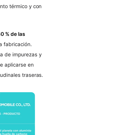
nto térmico y con
80 % de las
a fabricación.
ia de impurezas y
e aplicarse en
udinales traseras.