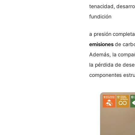
tenacidad, desarro
fundición
a presión complet
emisiones
de carb
Además, la compañ
la pérdida de dese
componentes estruc