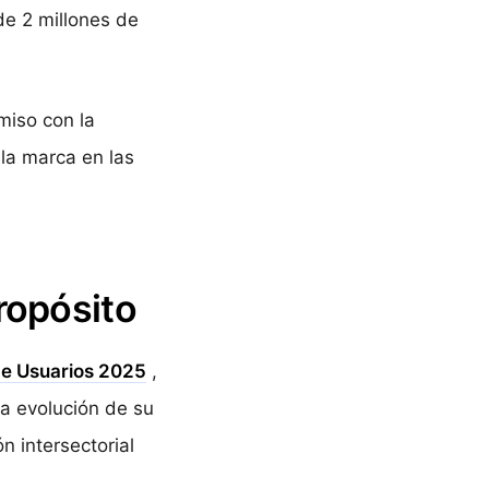
de 2 millones de
miso con la
 la marca en las
ropósito
de Usuarios 2025
,
a evolución de su
 intersectorial