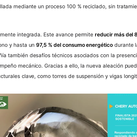
llada mediante un proceso 100 % reciclado, sin tratamie
amente integrada. Este avance permite
reducir más del 
ono y hasta un
97,5 % del consumo energético
durante l
ía también desafíos técnicos asociados con la presenc
mpeño mecánico. Gracias a ello, la nueva aleación pued
turales clave, como torres de suspensión y vigas longit