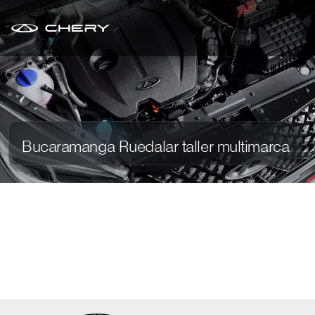
Bucaramanga Ruedalar taller multimarca