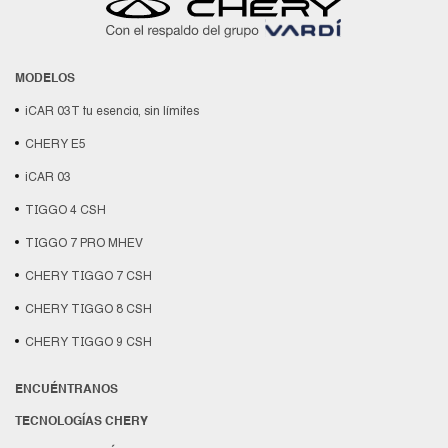
MODELOS
iCAR 03T tu esencia, sin límites
CHERY E5
iCAR 03
TIGGO 4 CSH
TIGGO 7 PRO MHEV
CHERY TIGGO 7 CSH
CHERY TIGGO 8 CSH
CHERY TIGGO 9 CSH
ENCUÉNTRANOS
TECNOLOGÍAS CHERY