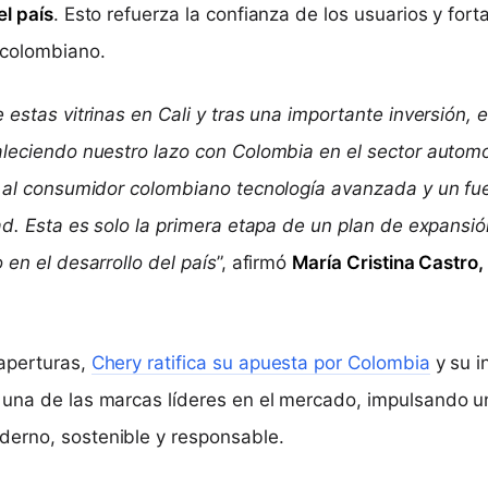
el país
. Esto refuerza la confianza de los usuarios y forta
 colombiano.
 estas vitrinas en Cali y tras una importante inversión,
aleciendo nuestro lazo con Colombia en el sector automo
r al consumidor colombiano tecnología avanzada y un f
dad. Esta es solo la primera etapa de un plan de expansi
 en el desarrollo del país
”, afirmó
María Cristina Castro
aperturas,
Chery ratifica su apuesta por Colombia
y su i
 una de las marcas líderes en el mercado, impulsando 
erno, sostenible y responsable.