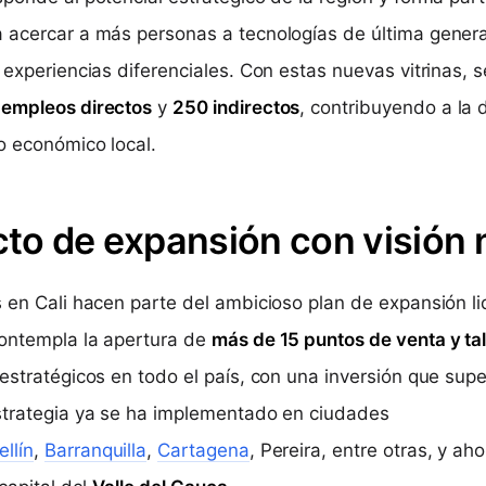
 acercar a más personas a tecnologías de última genera
 experiencias diferenciales. Con estas nuevas vitrinas, s
 empleos directos
y
250 indirectos
, contribuyendo a la 
so económico local.
to de expansión con visión 
s en Cali hacen parte del ambicioso plan de expansión li
contempla la apertura de
más de 15 puntos de venta y ta
 estratégicos en todo el país, con una inversión que sup
estrategia ya se ha implementado en ciudades
llín
,
Barranquilla
,
Cartagena
, Pereira, entre otras, y ah