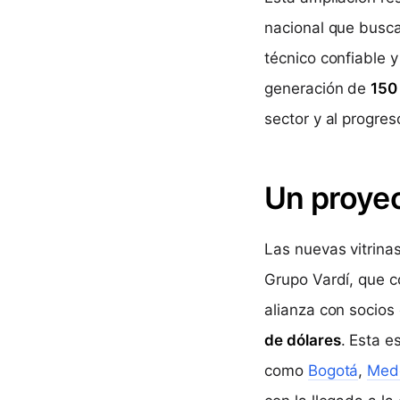
nacional que busca
técnico confiable y
generación de
150
sector y al progre
Un proyec
Las nuevas vitrina
Grupo Vardí, que 
alianza con socios
de dólares
. Esta 
como
Bogotá
,
Mede