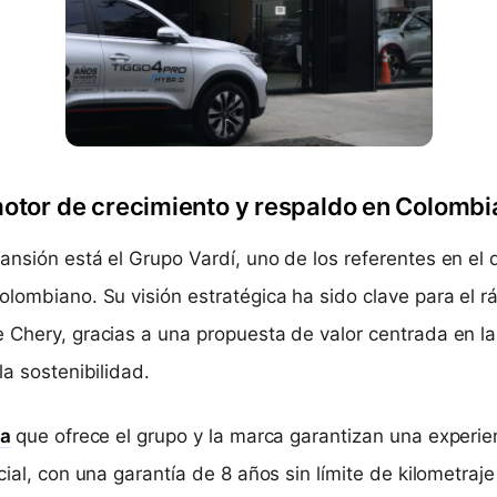
otor de crecimiento y respaldo en Colombi
nsión está el Grupo Vardí, uno de los referentes en el d
olombiano. Su visión estratégica ha sido clave para el r
 Chery, gracias a una propuesta de valor centrada en la 
la sostenibilidad.
ta
que ofrece el grupo y la marca garantizan una experi
cial, con una garantía de 8 años sin límite de kilometraje