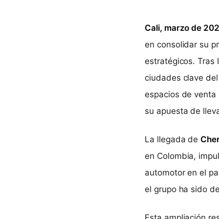
Cali, marzo de 20
en consolidar su pr
estratégicos. Tras
ciudades clave del
espacios de venta 
su apuesta de llev
La llegada de
Cher
en Colombia, impul
automotor en el paí
el grupo ha sido de
Esta ampliación re