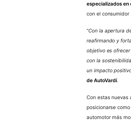
especializados en 
con el consumidor
“
Con la apertura de
reafirmando y fort
objetivo es ofrece
con la sostenibili
un impacto positivo
de AutoVardí
.
Con estas nuevas 
posicionarse como
automotor más mod