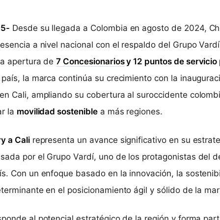
25-
Desde su llegada a Colombia en agosto de 2024, Ch
esencia a nivel nacional con el respaldo del Grupo Vardí
 la apertura de
7
Concesionarios
y 12 puntos de servicio
 país, la marca continúa su crecimiento con la inaugura
en Cali, ampliando su cobertura al suroccidente colomb
ar la
movilidad sostenible
a más regiones.
y a Cali
representa un avance significativo en su estrat
sada por el Grupo Vardí, uno de los protagonistas del de
s. Con un enfoque basado en la innovación, la sostenibil
terminante en el posicionamiento ágil y sólido de la mar
sponde al potencial estratégico de la región y forma par