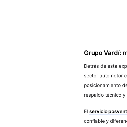
Grupo Vardí: m
Detrás de esta expa
sector automotor c
posicionamiento de
respaldo técnico y 
El
servicio posven
confiable y diferen