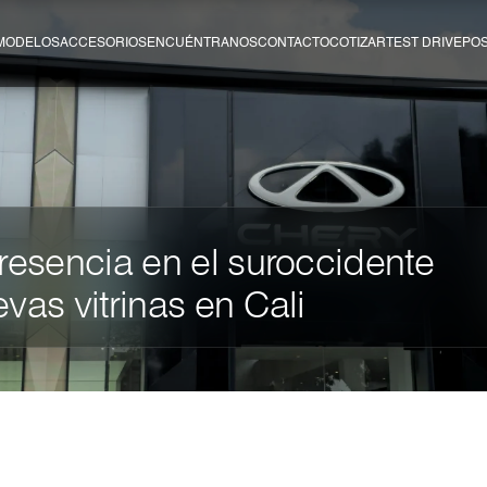
MODELOS
ACCESORIOS
ENCUÉNTRANOS
CONTACTO
COTIZAR
TEST DRIVE
PO
resencia en el suroccidente
vas vitrinas en Cali